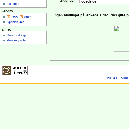
Sidenavn:
IRC chat
verktøy
Ingen endringer på lenkede sider i den gitte p
RSS
Atom
Spesialsider
annet
Siste endringer
Prosjektportal
Villmark
-
Biblio