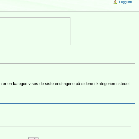
Logg inn
 er en kategori vises de siste endringene på sidene i kategorien i stedet.